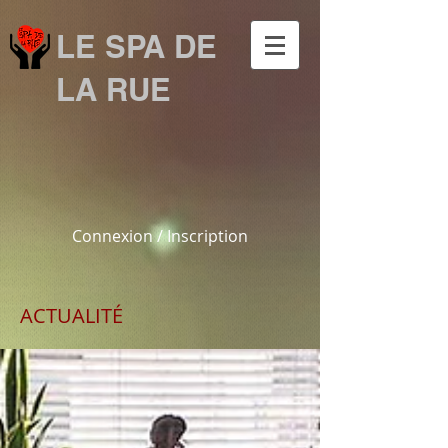
LE SPA DE
LA RUE
Connexion / Inscription
ACTUALITÉ