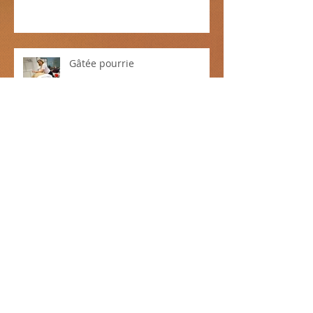
L'équipe du jour
Gâtée pourrie
Faire un peu la différence...
Une belle journée