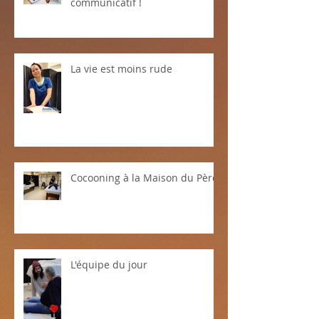
La bonne humeur, c'est
communicatif !
La vie est moins rude
Cocooning à la Maison du Père