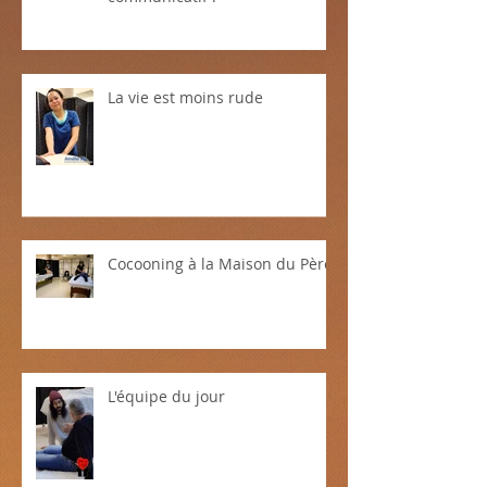
La bonne humeur, c'est
communicatif !
La vie est moins rude
Cocooning à la Maison du Père
L'équipe du jour