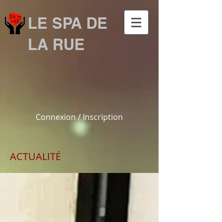
LE SPA DE
LA RUE
Connexion / Inscription
ACTUALITÉ