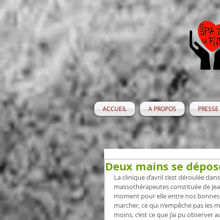
ACCUEIL
A PROPOS
PRESSE
Deux mains se dépos
La clinique d’avril s’est déroulée dan
massothérapeutes constituée de Jea
moment pour elle entre nos bonnes m
marcher, ce qui n’empêche pas les m
moins, c’est ce que j’ai pu observer