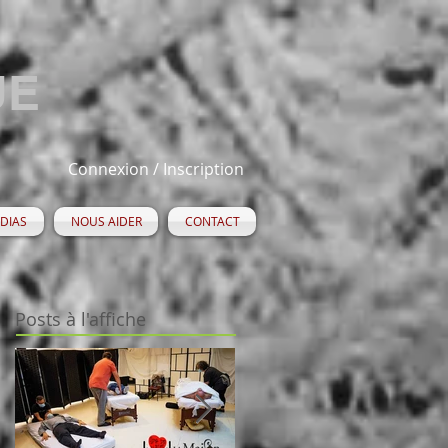
UE
Connexion / Inscription
DIAS
NOUS AIDER
CONTACT
Posts à l'affiche