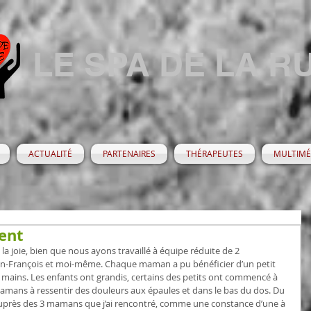
LE SPA DE LA R
ACTUALITÉ
PARTENAIRES
THÉRAPEUTES
MULTIMÉ
ent
s la joie, bien que nous ayons travaillé à équipe réduite de 2 
n-François et moi-même. Chaque maman a pu bénéficier d’un petit 
ains. Les enfants ont grandis, certains des petits ont commencé à 
amans à ressentir des douleurs aux épaules et dans le bas du dos. Du 
 auprès des 3 mamans que j’ai rencontré, comme une constance d’une à 