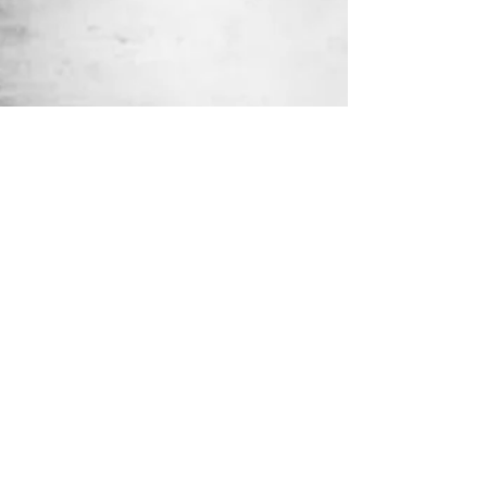
©
2012-2020
par SPA DE LA RUE.