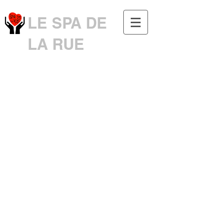
LE SPA DE
LA RUE
Connexion / Inscription