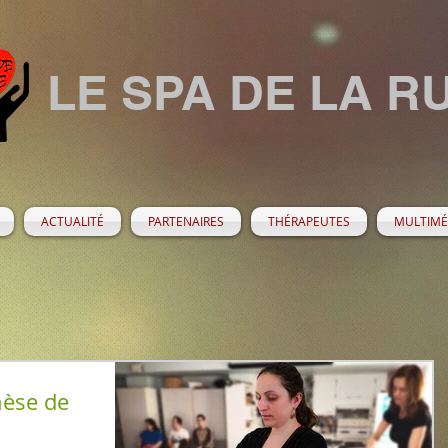
LE SPA DE LA R
ACTUALITÉ
PARTENAIRES
THÉRAPEUTES
MULTIMÉ
èse de