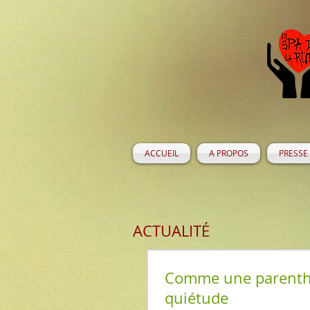
ACCUEIL
A PROPOS
PRESSE
ACTUALITÉ
Comme une parenth
quiétude