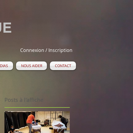
UE
Connexion / Inscription
DIAS
NOUS AIDER
CONTACT
Posts à l'affiche