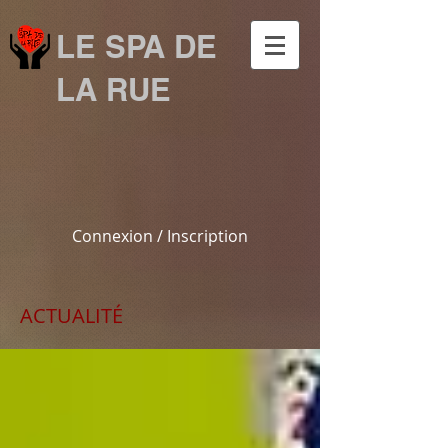
LE SPA DE
LA RUE
Connexion / Inscription
ACTUALITÉ