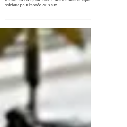
Jeudi dernier, nos thérapeutes se sont rendu.e.s à La
Maison du Père pour donner une dernière clinique
solidaire pour l'année 2019 aux...