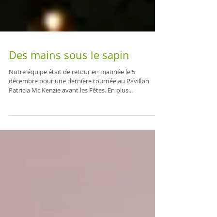
Des mains sous le sapin
Notre équipe était de retour en matinée le 5
décembre pour une dernière tournée au Pavillon
Patricia Mc Kenzie avant les Fêtes. En plus...