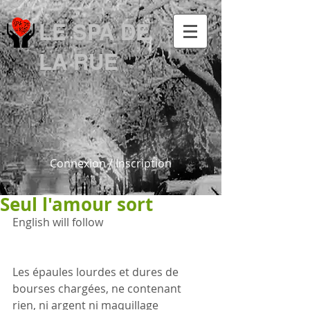
LE SPA DE
LA RUE
Connexion / Inscription
Seul l'amour sort
English will follow
Les épaules lourdes et dures de 
bourses chargées, ne contenant 
rien, ni argent ni maquillage 