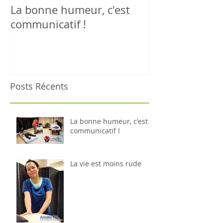
La bonne humeur, c'est
La vie est moi
communicatif !
Posts Récents
La bonne humeur, c'est
communicatif !
La vie est moins rude