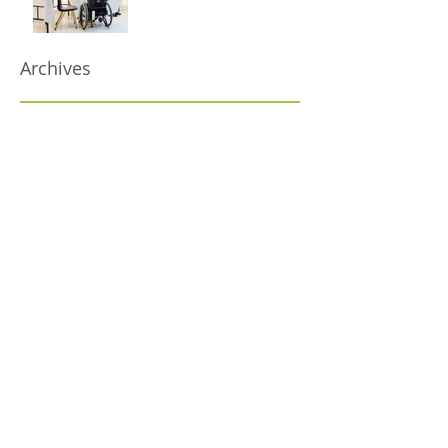
Archives
janvier 2023
(1)
1 post
décembre 2022
(2)
2 posts
novembre 2022
(3)
3 posts
octobre 2022
(1)
1 post
septembre 2022
(1)
1 post
juillet 2022
(1)
1 post
juin 2022
(1)
1 post
mai 2022
(1)
1 post
avril 2022
(3)
3 posts
mars 2022
(3)
3 posts
décembre 2021
(1)
1 post
novembre 2021
(1)
1 post
septembre 2021
(2)
2 posts
mars 2020
(3)
3 posts
février 2020
(3)
3 posts
janvier 2020
(3)
3 posts
décembre 2019
(3)
3 posts