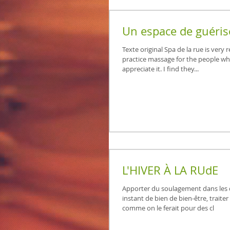
Un espace de guéri
Texte original Spa de la rue is very 
practice massage for the people who
appreciate it. I find they...
L'HIVER À LA RUdE
Apporter du soulagement dans les 
instant de bien de bien-être, traite
comme on le ferait pour des cl