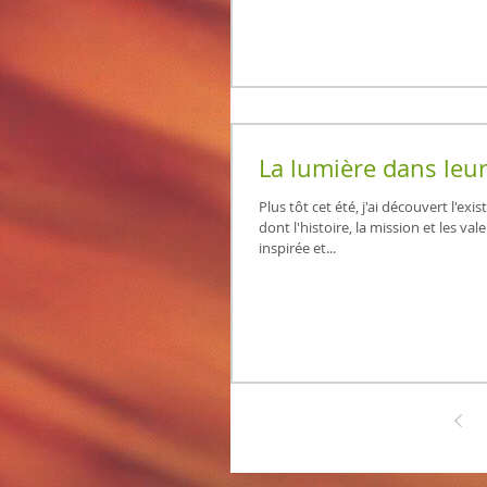
La lumière dans leu
Plus tôt cet été, j'ai découvert l'ex
dont l'histoire, la mission et les va
inspirée et...