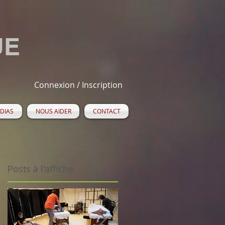
UE
Connexion / Inscription
DIAS
NOUS AIDER
CONTACT
Posts à l'affiche