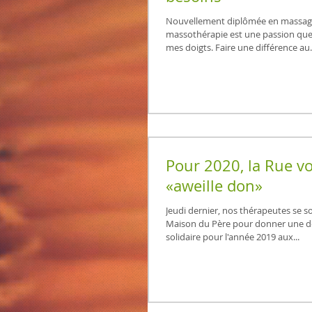
Nouvellement diplômée en massage
massothérapie est une passion que
mes doigts. Faire une différence au.
Pour 2020, la Rue vo
«aweille don»
Jeudi dernier, nos thérapeutes se s
Maison du Père pour donner une de
solidaire pour l'année 2019 aux...