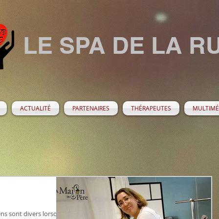
LE SPA DE LA R
ACTUALITÉ
PARTENAIRES
THÉRAPEUTES
MULTIMÉ
ens sont divers lorsque