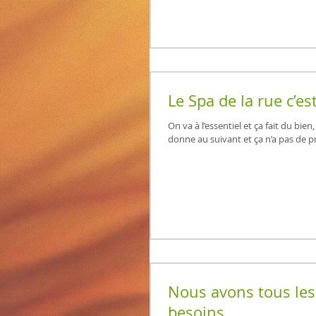
Le Spa de la rue c’es
On va à l’essentiel et ça fait du bi
donne au suivant et ça n’a pas de pr
Nous avons tous le
besoins