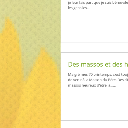
je leur fais part que je suis bénévol
les gens les...
Des massos et des
Malgré mes 70 printemps, c'est to
de venir à la Maison du Père. Des cl
massos heureux d'être là…...