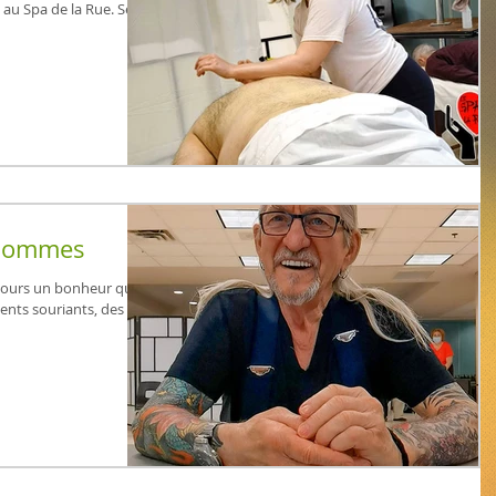
e au Spa de la Rue. Selon
 hommes
ujours un bonheur que
ients souriants, des