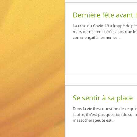
Dernière fête avant 
La crise du Covid-19 a frappé de ple
mars dernier en soirée, alors que 
commençait à fermer les...
Se sentir à sa place
Dans la vie il est question de ce qu
l'autre, il n'est pas question de so
massothérapeute est...