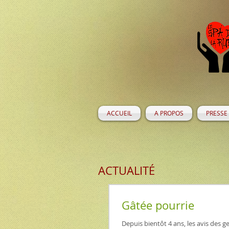
ACCUEIL
A PROPOS
PRESSE
ACTUALITÉ
Gâtée pourrie
Depuis bientôt 4 ans, les avis des g