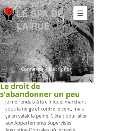
LE SPA DE
LA RUE
Connexion / Inscription
Le droit de
s'abandonner un peu
Je me rendais à la clinique, marchant 
sous la neige et contre le vent, mais 
ça en valait la peine. C'était pour aller 
aux Appartements Supervisés 
Augustine-Gonzales où je passe 