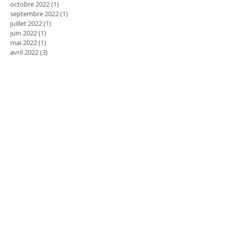
octobre 2022
(1)
1 post
septembre 2022
(1)
1 post
juillet 2022
(1)
1 post
juin 2022
(1)
1 post
mai 2022
(1)
1 post
avril 2022
(3)
3 posts
mars 2022
(3)
3 posts
décembre 2021
(1)
1 post
novembre 2021
(1)
1 post
septembre 2021
(2)
2 posts
mars 2020
(3)
3 posts
février 2020
(3)
3 posts
janvier 2020
(3)
3 posts
décembre 2019
(3)
3 posts
novembre 2019
(5)
5 posts
octobre 2019
(2)
2 posts
septembre 2019
(5)
5 posts
juillet 2019
(3)
3 posts
juin 2019
(2)
2 posts
mai 2019
(3)
3 posts
avril 2019
(7)
7 posts
mars 2019
(9)
9 posts
février 2019
(8)
8 posts
janvier 2019
(8)
8 posts