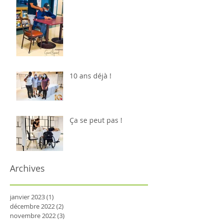
10 ans déjà !
Ça se peut pas !
Archives
janvier 2023
(1)
1 post
décembre 2022
(2)
2 posts
novembre 2022
(3)
3 posts